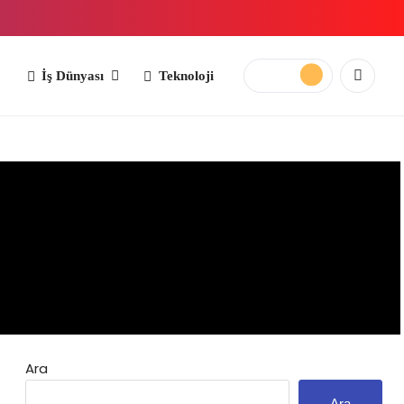
yası
Teknoloji
Ara
Ara