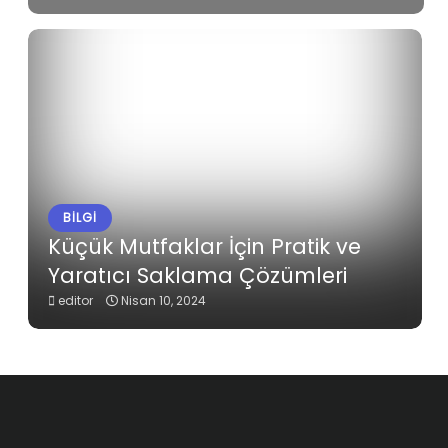
BILGI
Küçük Mutfaklar İçin Pratik ve
Yaratıcı Saklama Çözümleri
editor
Nisan 10, 2024