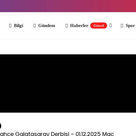
Bilgi
Gündem
Haberler
Spor
İş Dün
Güncel
ahçe Galatasaray Derbisi – 01.12.2025 Maç