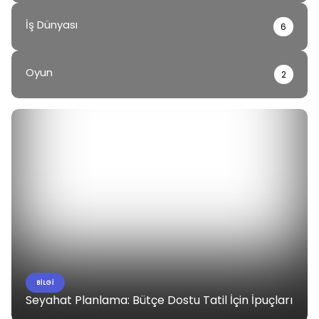
İş Dünyası
6
Oyun
2
BILGI
Seyahat Planlama: Bütçe Dostu Tatil İçin İpuçları