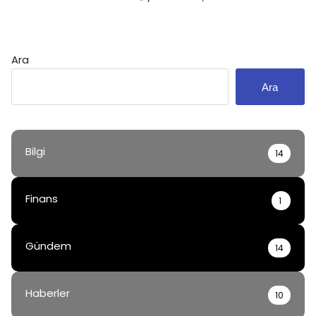
Ara
Ara
Bilgi
14
Finans
1
Gündem
14
Haberler
10