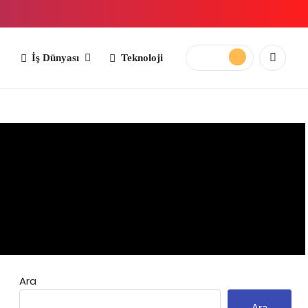
yası
Teknoloji
Ara
Ara