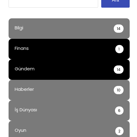
Bilgi
14
Finans
1
Gündem
14
Haberler
10
İş Dünyası
6
Oyun
2