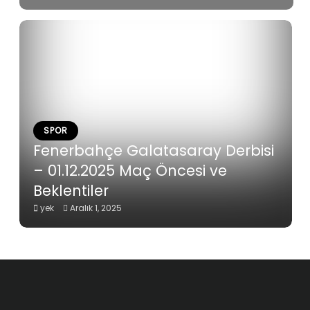
SPOR
Fenerbahçe Galatasaray Derbisi
– 01.12.2025 Maç Öncesi ve
Beklentiler
yek
Aralık 1, 2025