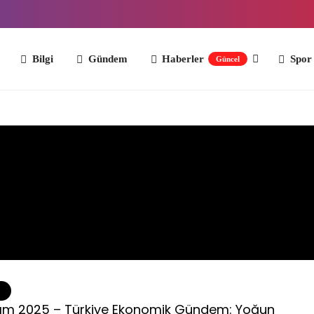
Bilgi
Gündem
Haberler
Spor
İş Dün
Güncel
S
ım 2025 – Türkiye Ekonomik Gündem: Yoğun